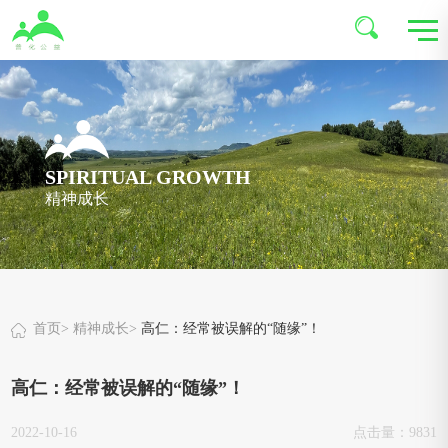
SPIRITUAL GROWTH
精神成长
首页
>
精神成长
>
高仁：经常被误解的“随缘”！
高仁：经常被误解的“随缘”！
2022-10-16
点击量：9831