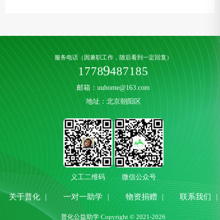
服务电话（因兼职工作，随后看到一定回复）
1
7
7
8
9
4
8
7
1
8
5
邮箱：uuhome@163.com
地址：北京朝阳区
义工二维码
微信公众号
关于普化
|
一对一助学
|
物资捐赠
|
联系我们
|
普化公益助学 Copyright © 2021-2026