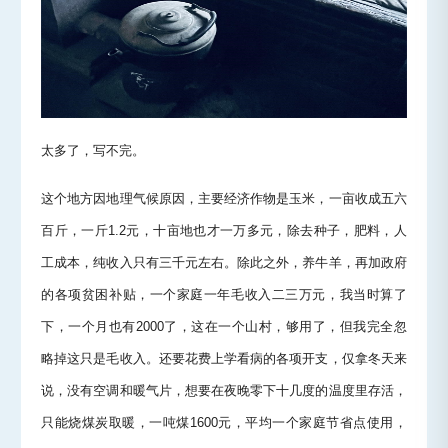
太多了，写不完。
这个地方因地理气候原因，主要经济作物是玉米，一亩收成五六
百斤，一斤1.2元，十亩地也才一万多元，除去种子，肥料，人
工成本，纯收入只有三千元左右。除此之外，养牛羊，再加政府
的各项贫困补贴，一个家庭一年毛收入二三万元，我当时算了
下，一个月也有2000了，这在一个山村，够用了，但我完全忽
略掉这只是毛收入。还要花费上学看病的各项开支，仅拿冬天来
说，没有空调和暖气片，想要在夜晚零下十几度的温度里存活，
只能烧煤炭取暖，一吨煤1600元，平均一个家庭节省点使用，