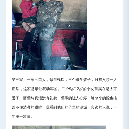
第三家：一家五口人，母亲残疾，三个求学孩子，只有父亲一人
正常，这家是最让我动容的。二个9岁12岁的小女孩实在是太可
爱了，懵懂纯真活泼有礼貌，懂事的让人心疼，脏兮兮的脸也掩
盖不住清澈的眼眸，我看到他们脖子里的泥垢，旁边的人说，一
年洗一次澡。