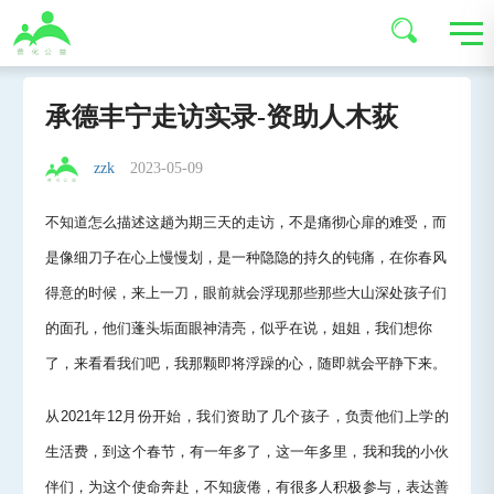
承德丰宁走访实录-资助人木荻
zzk
2023-05-09
不知道怎么描述这趟为期三天的走访，不是痛彻心扉的难受，而
是像细刀子在心上慢慢划，是一种隐隐的持久的钝痛，在你春风
得意的时候，来上一刀，眼前就会浮现那些那些大山深处孩子们
的面孔，他们蓬头垢面眼神清亮，似乎在说，姐姐，我们想你
了，来看看我们吧，我那颗即将浮躁的心，随即就会平静下来。
从2021年12月份开始，我们资助了几个孩子，负责他们上学的
生活费，到这个春节，有一年多了，这一年多里，我和我的小伙
伴们，为这个使命奔赴，不知疲倦，有很多人积极参与，表达善