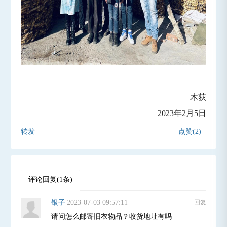
木荻
2023年2月5日
转发
点赞(2)
评论回复(1条)
银子
2023-07-03 09:57:11
回复
请问怎么邮寄旧衣物品？收货地址有吗