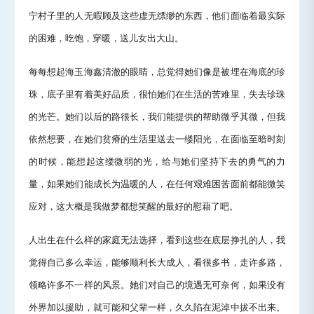
宁村子里的人无暇顾及这些虚无缥缈的东西，他们面临着最实际
的困难，吃饱，穿暖，送儿女出大山。
每每想起海玉海鑫清澈的眼睛，总觉得她们像是被埋在海底的珍
珠，底子里有着美好品质，很怕她们在生活的苦难里，失去珍珠
的光芒。她们以后的路很长，我们能提供的帮助微乎其微，但我
依然想要，在她们贫瘠的生活里送去一缕阳光，在面临至暗时刻
的时候，能想起这缕微弱的光，给与她们坚持下去的勇气的力
量，如果她们能成长为温暖的人，在任何艰难困苦面前都能微笑
应对，这大概是我做梦都想笑醒的最好的慰藉了吧。
人出生在什么样的家庭无法选择，看到这些在底层挣扎的人，我
觉得自己多么幸运，能够顺利长大成人，看很多书，走许多路，
领略许多不一样的风景。她们对自己的境遇无可奈何，如果没有
外界加以援助，就可能和父辈一样，久久陷在泥淖中拔不出来。