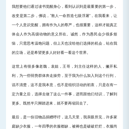
我想要他们通过读书觉醒身心，看到认识到是最重要的第一步，
改变是第二步，佛说，”救人一命胜造七级浮屠“，在我看来，让
一个人意识觉醒，拥有作为人的尊严，也很重要，这样才能真正
体会人作为高级动物的意义所在。诚然，作为愚民会少很多烦
恼，只需思考温饱问题，但上天也没给他们选择的机会，站在我
的立场，还是希望更多人好好看一看这个世界。
这世上有很多像老魏，袁姐，王哥，刘主任这样的人，撇开私
利，为一些弱势群体奔走操劳，至于我为什么加入到这个行列，
说不清楚，这不是我本意，也不是组织活动的初衷，只是在有一
定力量之后，选择去做了这么一件事，进而跟他们结识，了解到
更多。既然半只脚踏进来，就不要再缩回去了。
最后，是一份旧物品捐赠呼吁，这几天里，我亲眼所见，许多家
庭缺少衣服，一年四季的衣服都缺，被褥也是破破烂烂，衣服尚